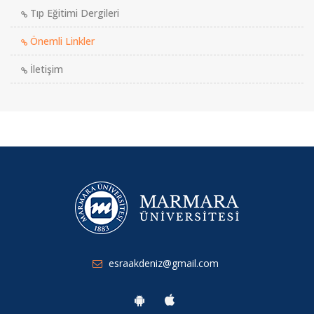
Tıp Eğitimi Dergileri
Önemli Linkler
İletişim
esraakdeniz@gmail.com