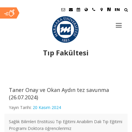
EN
Tıp Fakültesi
Ana
İçerik
Taner Onay ve Okan Aydın tez savunma
(26.07.2024)
Yayın Tarihi:
20 Kasım 2024
Sağlık Bilimleri Enstitüsü Tıp Eğitimi Anabilim Dalı Tıp Eğitimi
Programı Doktora öğrencilerimiz