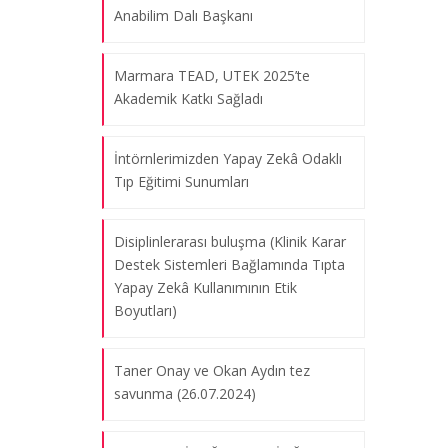
Anabilim Dalı Başkanı
Marmara TEAD, UTEK 2025’te
Akademik Katkı Sağladı
İntörnlerimizden Yapay Zekâ Odaklı
Tıp Eğitimi Sunumları
Disiplinlerarası buluşma (Klinik Karar
Destek Sistemleri Bağlamında Tıpta
Yapay Zekâ Kullanımının Etik
Boyutları)
Taner Onay ve Okan Aydın tez
savunma (26.07.2024)